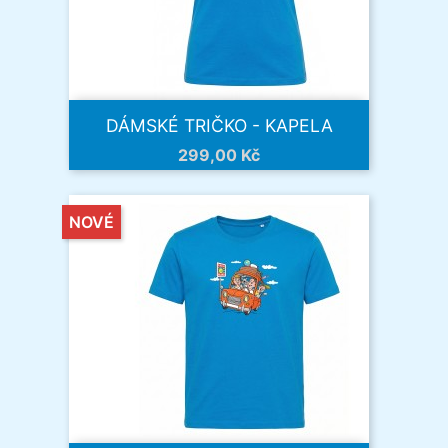
DÁMSKÉ TRIČKO - KAPELA
Cena
299,00 Kč
NOVÉ