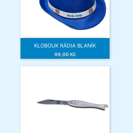
KLOBOUK RÁDIA BLANÍK
Cena
99,00 Kč