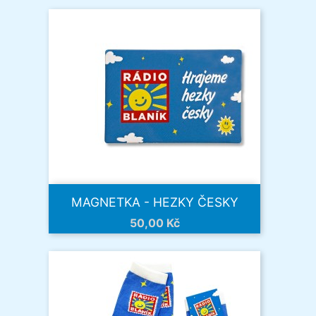
MAGNETKA - HEZKY ČESKY
Cena
50,00 Kč