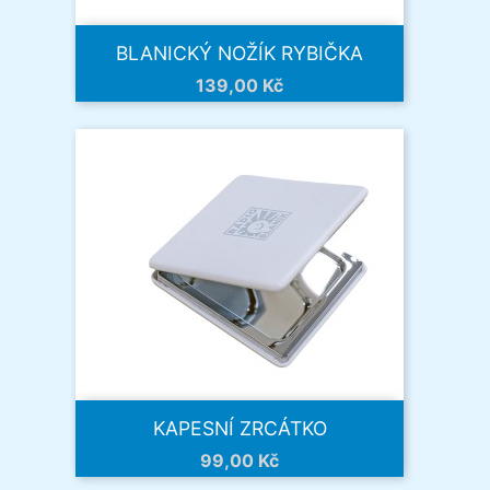
BLANICKÝ NOŽÍK RYBIČKA
Cena
139,00 Kč
KAPESNÍ ZRCÁTKO
Cena
99,00 Kč