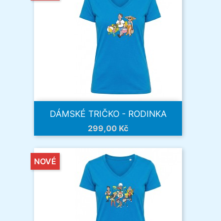
DÁMSKÉ TRIČKO - RODINKA
Cena
299,00 Kč
NOVÉ