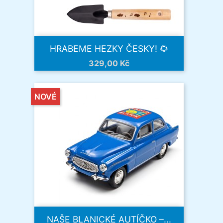
HRABEME HEZKY ČESKY! 🌻
Cena
329,00 Kč
NOVÉ
NAŠE BLANICKÉ AUTÍČKO –...