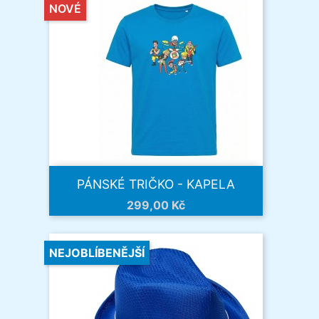
NOVÉ
PÁNSKÉ TRIČKO - KAPELA
Cena
299,00 Kč
NEJOBLÍBENĚJŠÍ