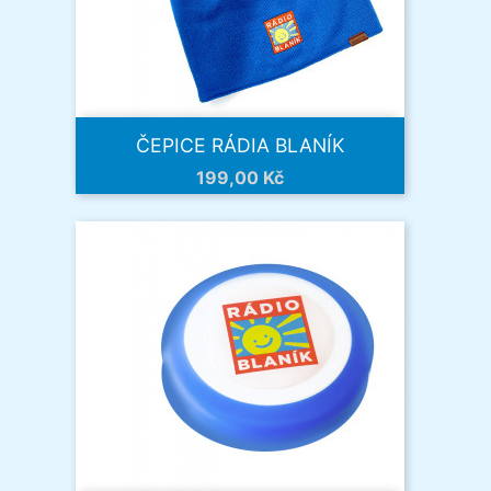
ČEPICE RÁDIA BLANÍK
Cena
199,00 Kč