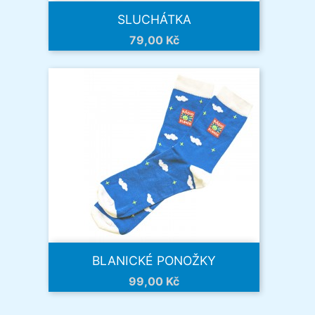
SLUCHÁTKA
Cena
79,00 Kč
BLANICKÉ PONOŽKY
Cena
99,00 Kč