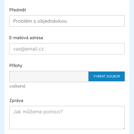
Předmět
E-mailová adresa
Přílohy
VYBRAT SOUBOR
volitelné
Zpráva